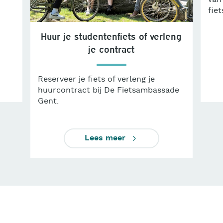
van
fie
Huur je studentenfiets of verleng
je contract
Reserveer je fiets of verleng je
huurcontract bij De Fietsambassade
Gent.
Lees meer