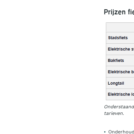
Prijzen f
Onderstaand v
tarieven.
Onderhoud 