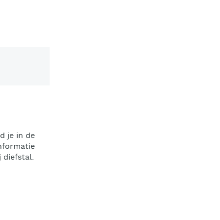
 je in de
nformatie
diefstal.