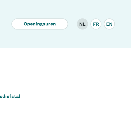
Corporate
Openingsuren
NL
FR
EN
sdiefstal