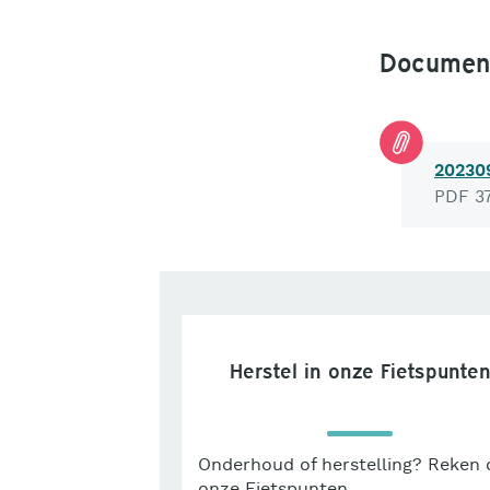
Documen
202309
PDF 37
Herstel in onze Fietspunte
Onderhoud of herstelling? Reken 