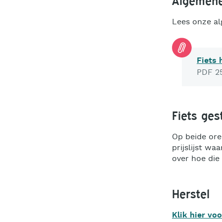
Algemene
Lees onze a
Fiets
PDF 25
Fiets ges
Op beide ore
prijslijst w
over hoe die 
Herstel
Klik hier voo