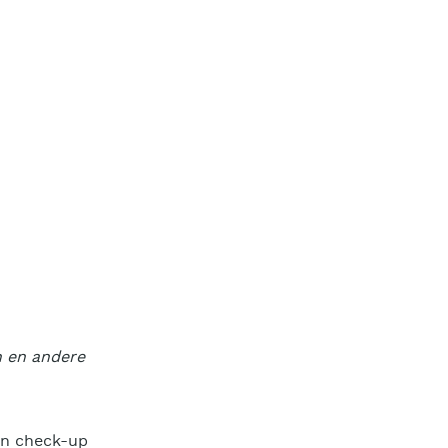
n en andere
een check-up